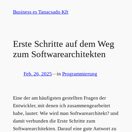
Zum
Business es Tanacsado Kft
Inhalt
springen
Erste Schritte auf dem Weg
zum Softwarearchitekten
Feb. 26, 2025
—
in
Programmierung
Eine der am häufigsten gestellten Fragen der
Entwickler, mit denen ich zusammengearbeitet
habe, lautet: Wie wird man Softwarearchitekt? und
damit verbunden die Erste Schritte zum
Softwarearchitekten. Darauf eine gute Antwort zu