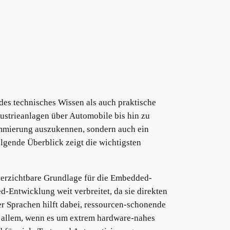
des technisches Wissen als auch praktische
ustrieanlagen über Automobile bis hin zu
rammierung auszukennen, sondern auch ein
gende Überblick zeigt die wichtigsten
verzichtbare Grundlage für die Embedded-
ed-Entwicklung weit verbreitet, da sie direkten
er Sprachen hilft dabei, ressourcen-schonende
r allem, wenn es um extrem hardware-nahes