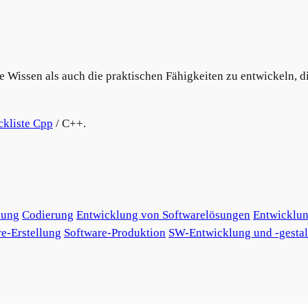
he Wissen als auch die praktischen Fähigkeiten zu entwickeln, 
kliste Cpp
/ C++.
lung
Codierung
Entwicklung von Softwarelösungen
Entwicklun
e-Erstellung
Software-Produktion
SW-Entwicklung und -gesta