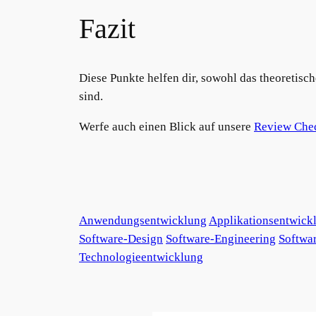
Fazit
Diese Punkte helfen dir, sowohl das theoretisc
sind.
Werfe auch einen Blick auf unsere
Review Chec
Anwendungsentwicklung
Applikationsentwick
Software-Design
Software-Engineering
Softwar
Technologieentwicklung