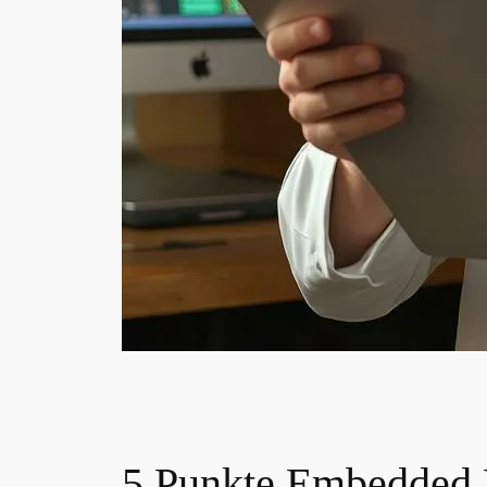
5 Punkte Embedded 