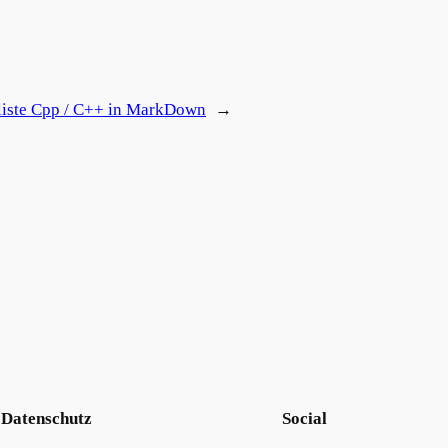
iste Cpp / C++ in MarkDown
→
Datenschutz
Social