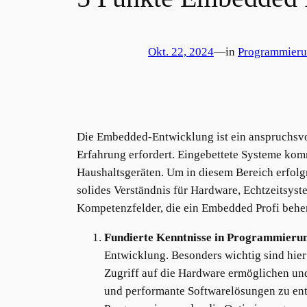
Okt. 22, 2024
—
in
Programmier
Die Embedded-Entwicklung ist ein anspruchsvoll
Erfahrung erfordert. Eingebettete Systeme ko
Haushaltsgeräten. Um in diesem Bereich erfolgr
solides Verständnis für Hardware, Echtzeitsys
Kompetenzfelder, die ein Embedded Profi beher
Fundierte Kenntnisse in Programmieru
Entwicklung. Besonders wichtig sind hi
Zugriff auf die Hardware ermöglichen und
und performante Softwarelösungen zu ent