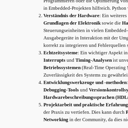
Programmieren oder die Optimierung von
in Embedded-Projekten hilfreich. Python 
Verständnis der Hardware
: Ein weiteres
Grundlagen der Elektronik
sowie die
Ha
Steuerungseinheiten in vielen Embedded-
Ausgabegeräte in Interaktion mit der Um
korrekt zu integrieren und Fehlerquellen s
Echtzeitsysteme
: Ein wichtiger Aspekt 
Interrupts
und
Timing-Analysen
ist unv
Betriebssystemen
(Real-Time Operating 
Zuverlässigkeit des Systems zu gewährlei
Entwicklungswerkzeuge und -methoden
Debugging-Tools
und
Versionskontrolls
Hardwarebeschreibungssprachen (HDL
Projektarbeit und praktische Erfahrung
der Praxis zu vertiefen. Dies kann durch
Networking
in der Community, da dies ni