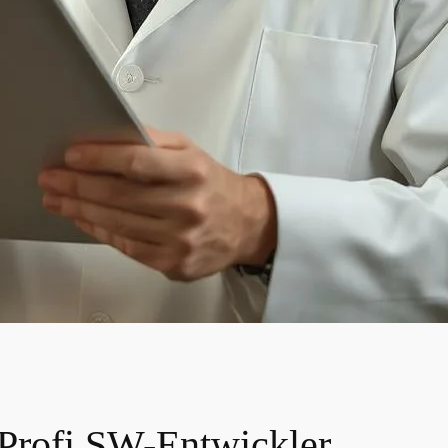
Profi SW-Entwickler