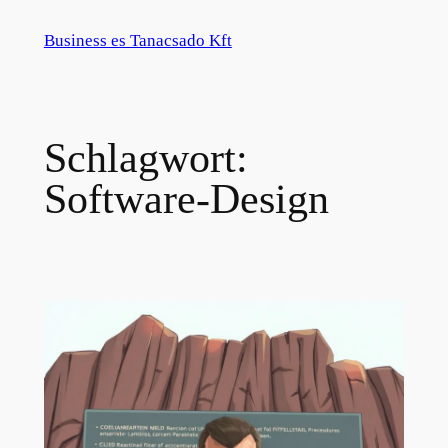
Zum
Business es Tanacsado Kft
Inhalt
springen
Schlagwort:
Software-Design