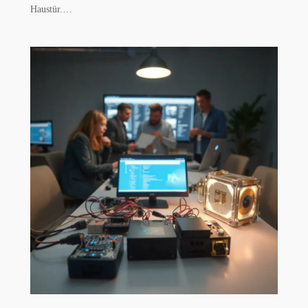
Haustür.…