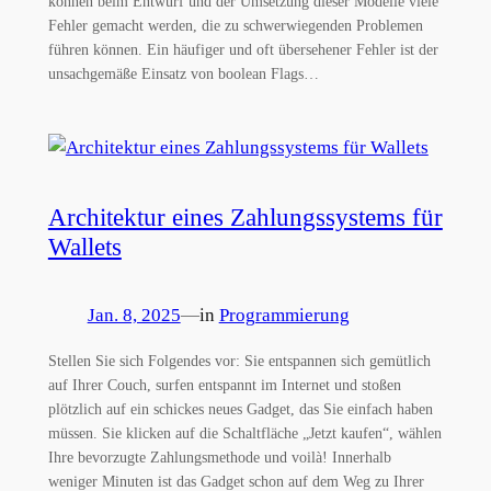
können beim Entwurf und der Umsetzung dieser Modelle viele
Fehler gemacht werden, die zu schwerwiegenden Problemen
führen können. Ein häufiger und oft übersehener Fehler ist der
unsachgemäße Einsatz von boolean Flags…
Architektur eines Zahlungssystems für
Wallets
Jan. 8, 2025
—
in
Programmierung
Stellen Sie sich Folgendes vor: Sie entspannen sich gemütlich
auf Ihrer Couch, surfen entspannt im Internet und stoßen
plötzlich auf ein schickes neues Gadget, das Sie einfach haben
müssen. Sie klicken auf die Schaltfläche „Jetzt kaufen“, wählen
Ihre bevorzugte Zahlungsmethode und voilà! Innerhalb
weniger Minuten ist das Gadget schon auf dem Weg zu Ihrer