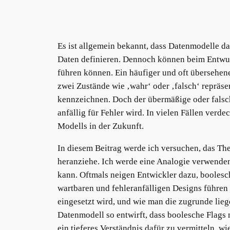
Es ist allgemein bekannt, dass Datenmodelle d
Daten definieren. Dennoch können beim Entwu
führen können. Ein häufiger und oft übersehene
zwei Zustände wie ‚wahr‘ oder ‚falsch‘ repräs
kennzeichnen. Doch der übermäßige oder falsch
anfällig für Fehler wird. In vielen Fällen ve
Modells in der Zukunft.
In diesem Beitrag werde ich versuchen, das The
heranziehe. Ich werde eine Analogie verwenden
kann. Oftmals neigen Entwickler dazu, booles
wartbaren und fehleranfälligen Designs führen
eingesetzt wird, und wie man die zugrunde lieg
Datenmodell so entwirft, dass boolesche Flags 
ein tieferes Verständnis dafür zu vermitteln, w