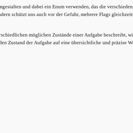
mgestalten und dabei ein Enum verwenden, das die verschieden
ndern schützt uns auch vor der Gefahr, mehrere Flags gleichzeiti
rschiedlichen möglichen Zustände einer Aufgabe beschreibt, wi
en Zustand der Aufgabe auf eine übersichtliche und präzise We