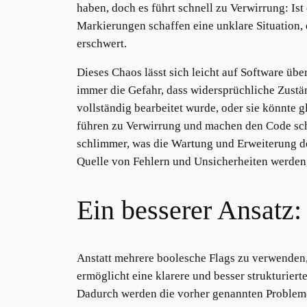
haben, doch es führt schnell zu Verwirrung: Is
Markierungen schaffen eine unklare Situation,
erschwert.
Dieses Chaos lässt sich leicht auf Software ü
immer die Gefahr, dass widersprüchliche Zustä
vollständig bearbeitet wurde, oder sie könnte
führen zu Verwirrung und machen den Code sch
schlimmer, was die Wartung und Erweiterung de
Quelle von Fehlern und Unsicherheiten werden, 
Ein besserer Ansatz
Anstatt mehrere boolesche Flags zu verwenden, 
ermöglicht eine klarere und besser strukturier
Dadurch werden die vorher genannten Probleme