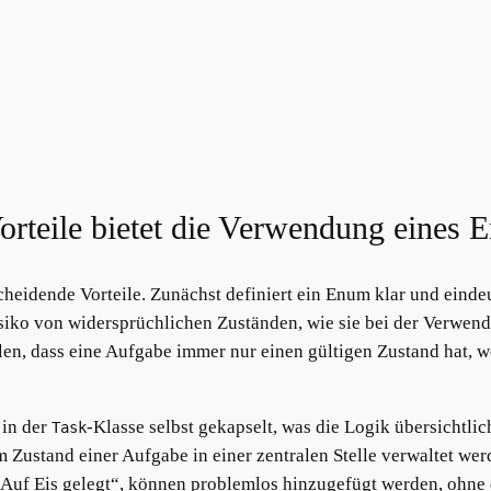
Vorteile bietet die Verwendung eines
eidende Vorteile. Zunächst definiert ein Enum klar und eindeu
siko von widersprüchlichen Zuständen, wie sie bei der Verwend
en, dass eine Aufgabe immer nur einen gültigen Zustand hat, 
 in der
-Klasse selbst gekapselt, was die Logik übersichtli
Task
 Zustand einer Aufgabe in einer zentralen Stelle verwaltet we
 „Auf Eis gelegt“, können problemlos hinzugefügt werden, ohne 