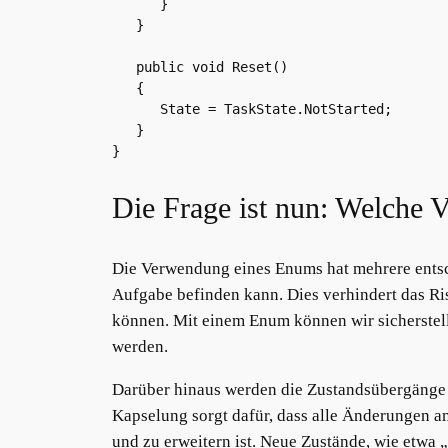
      }

   }

   public void Reset()

   {

      State = TaskState.NotStarted;

   }

}
Die Frage ist nun: Welche 
Die Verwendung eines Enums hat mehrere entsch
Aufgabe befinden kann. Dies verhindert das Ri
können. Mit einem Enum können wir sicherstell
werden.
Darüber hinaus werden die Zustandsübergänge
Kapselung sorgt dafür, dass alle Änderungen am
und zu erweitern ist. Neue Zustände, wie etwa