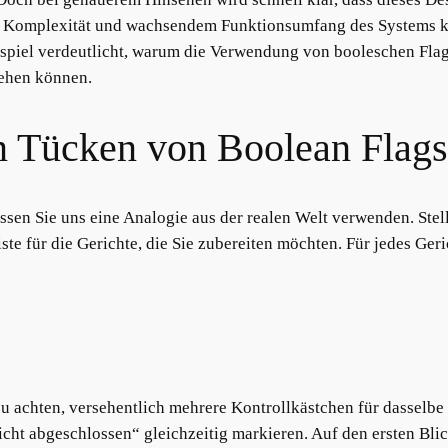
r Komplexität und wachsendem Funktionsumfang des Systems kö
spiel verdeutlicht, warum die Verwendung von booleschen Flag
tehen können.
n Tücken von Boolean Flags
sen Sie uns eine Analogie aus der realen Welt verwenden. Stelle
te für die Gerichte, die Sie zubereiten möchten. Für jedes Geri
 zu achten, versehentlich mehrere Kontrollkästchen für dasselbe
cht abgeschlossen“ gleichzeitig markieren. Auf den ersten Bli