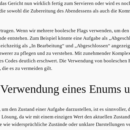
t das Gericht nun wirklich fertig zum Servieren oder wird es no
 die sowohl die Zubereitung des Abendessens als auch die Komm
bertragen. Wenn wir mehrere boolesche Flags verwenden, um den 
nde entstehen. Zum Beispiel könnte eine Aufgabe als „Abgesch
 gleichzeitig als „In Bearbeitung“ und „Abgeschlossen“ angezei
werer zu pflegen und zu verstehen. Mit zunehmender Komplex
s Codes deutlich erschwert. Die Verwendung von booleschen Fl
die es zu vermeiden gilt.
: Verwendung eines Enums un
um den Zustand einer Aufgabe darzustellen, ist es sinnvoller, 
te Lösung, da wir mit einem einzigen Wert den aktuellen Zustan
 wie widersprüchliche Zustände oder unklare Darstellungen v