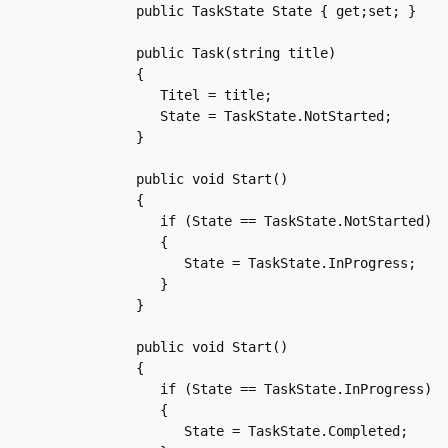
   public TaskState State { get;set; }

   public Task(string title)

   {

      Titel = title;

      State = TaskState.NotStarted;

   }

   public void Start()

   {

      if (State == TaskState.NotStarted)

      {

         State = TaskState.InProgress;

      }

   }

   public void Start()

   {

      if (State == TaskState.InProgress)

      {

         State = TaskState.Completed;
