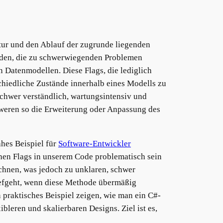
tur und den Ablauf der zugrunde liegenden
rden, die zu schwerwiegenden Problemen
n Datenmodellen. Diese Flags, die lediglich
chiedliche Zustände innerhalb eines Modells zu
chwer verständlich, wartungsintensiv und
hweren so die Erweiterung oder Anpassung des
ahes Beispiel für
Software-Entwickler
hen Flags in unserem Code problematisch sein
chnen, was jedoch zu unklaren, schwer
iefgeht, wenn diese Methode übermäßig
 praktisches Beispiel zeigen, wie man ein C#-
leren und skalierbaren Designs. Ziel ist es,