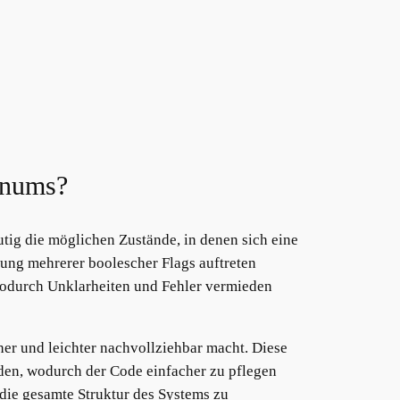
 Enums?
tig die möglichen Zustände, in denen sich eine
ung mehrerer boolescher Flags auftreten
wodurch Unklarheiten und Fehler vermieden
cher und leichter nachvollziehbar macht. Diese
rden, wodurch der Code einfacher zu pflegen
die gesamte Struktur des Systems zu