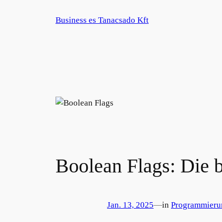
Zum
Business es Tanacsado Kft
Inhalt
springen
Boolean Flags: Die b
Jan. 13, 2025
—
in
Programmieru