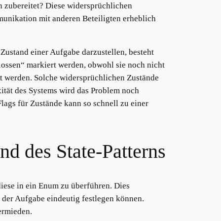
ch zubereitet? Diese widersprüchlichen
unikation mit anderen Beteiligten erheblich
Zustand einer Aufgabe darzustellen, besteht
lossen“ markiert werden, obwohl sie noch nicht
gt werden. Solche widersprüchlichen Zustände
ität des Systems wird das Problem noch
ags für Zustände kann so schnell zu einer
d des State-Patterns
diese in ein Enum zu überführen. Dies
d der Aufgabe eindeutig festlegen können.
ermieden.