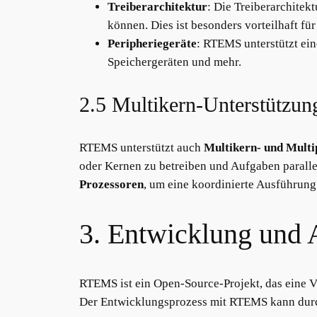
Treiberarchitektur
: Die Treiberarchitek
können. Dies ist besonders vorteilhaft fü
Peripheriegeräte
: RTEMS unterstützt eine
Speichergeräten und mehr.
2.5 Multikern-Unterstützun
RTEMS unterstützt auch
Multikern- und Multi
oder Kernen zu betreiben und Aufgaben parall
Prozessoren
, um eine koordinierte Ausführung
3. Entwicklung un
RTEMS ist ein Open-Source-Projekt, das eine V
Der Entwicklungsprozess mit RTEMS kann durch