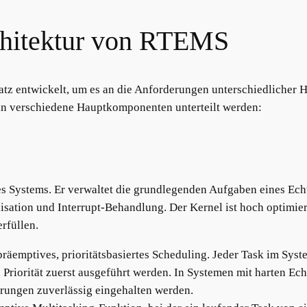
chitektur von RTEMS
z entwickelt, um es an die Anforderungen unterschiedlicher
in verschiedene Hauptkomponenten unterteilt werden:
es Systems. Er verwaltet die grundlegenden Aufgaben eines Echt
isation und Interrupt-Behandlung. Der Kernel ist hoch optimi
rfüllen.
äemptives, prioritätsbasiertes Scheduling. Jeder Task im System
 Priorität zuerst ausgeführt werden. In Systemen mit harten Ech
rungen zuverlässig eingehalten werden.