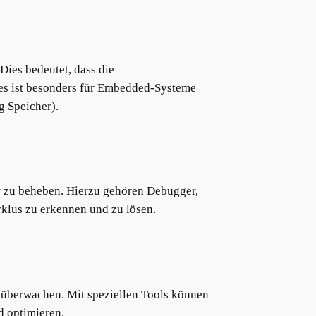
Dies bedeutet, dass die
es ist besonders für Embedded-Systeme
g Speicher).
 zu beheben. Hierzu gehören Debugger,
klus zu erkennen und zu lösen.
 überwachen. Mit speziellen Tools können
d optimieren.