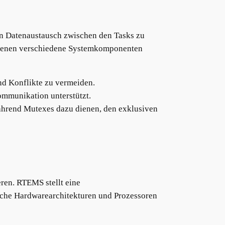
n Datenaustausch zwischen den Tasks zu
 denen verschiedene Systemkomponenten
und Konflikte zu vermeiden.
ommunikation unterstützt.
während Mutexes dazu dienen, den exklusiven
ren. RTEMS stellt eine
liche Hardwarearchitekturen und Prozessoren