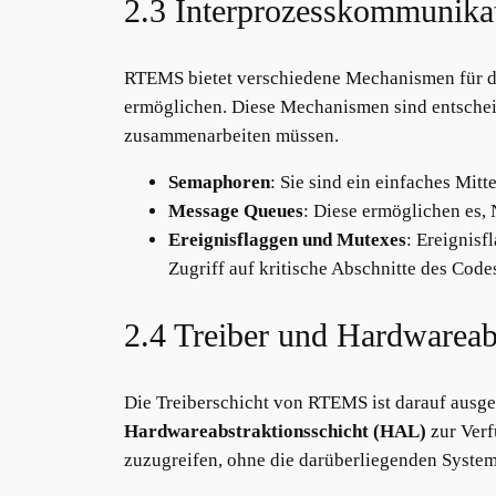
2.3 Interprozesskommunika
RTEMS bietet verschiedene Mechanismen für d
ermöglichen. Diese Mechanismen sind entsche
zusammenarbeiten müssen.
Semaphoren
: Sie sind ein einfaches Mit
Message Queues
: Diese ermöglichen es,
Ereignisflaggen und Mutexes
: Ereignis
Zugriff auf kritische Abschnitte des Codes
2.4 Treiber und Hardwareab
Die Treiberschicht von RTEMS ist darauf ausge
Hardwareabstraktionsschicht (HAL)
zur Verf
zuzugreifen, ohne die darüberliegenden Syste