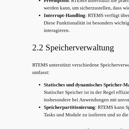
Preemption
: RTEMS unterstützt die präe
werden kann, um sicherzustellen, dass w
Interrupt-Handling
: RTEMS verfügt über 
Diese Funktionalität ist besonders wicht
interagieren.
2.2 Speicherverwaltung
RTEMS unterstützt verschiedene Speicherverwal
umfasst:
Statisches und dynamisches Speicher-
Statischer Speicher ist in der Regel effiz
insbesondere bei Anwendungen mit unvor
Speicherpartitionierung
: RTEMS kann Sp
Tasks und Module zu isolieren und so die 