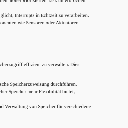
inem höherpriorisierten Task unterbrochen
icht, Interrupts in Echtzeit zu verarbeiten.
mponenten wie Sensoren oder Aktuatoren
erzugriff effizient zu verwalten. Dies
ische Speicherzuweisung durchführen.
her Speicher mehr Flexibilität bietet,
nd Verwaltung von Speicher für verschiedene