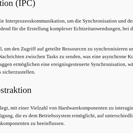
tion (IPC)
ie Interprozesskommunikation, um die Synchronisation und de
idend für die Erstellung komplexer Echtzeitanwendungen, bei
tel, um den Zugriff auf geteilte Ressourcen zu synchronisieren 
 Nachrichten zwischen Tasks zu senden, was eine asynchrone K
flaggen ermöglichen eine ereignisgesteuerte Synchronisation, 
 sicherzustellen.
straktion
legt, mit einer Vielzahl von Hardwarekomponenten zu interagie
ügung, die es dem Betriebssystem ermöglicht, auf unterschied
mkomponenten zu beeinflussen.