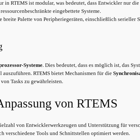
tur in RTEMS ist modular, was bedeutet, dass Entwickler nur die
r ressourcenbeschränkte eingebettete Systeme.
 breite Palette von Peripheriegeräten, einschließlich serieller
g
prozessor-Systeme
. Dies bedeutet, dass es möglich ist, das S
el auszuführen. RTEMS bietet Mechanismen für die
Synchronis
 von Tasks zu gewährleisten.
d Anpassung von RTEMS
ielzahl von Entwicklerwerkzeugen und Unterstützung für versch
 verschiedene Tools und Schnittstellen optimiert werden.