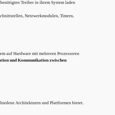
 benötigten Treiber in ihrem System laden
 Schnittstellen, Netzwerkmodulen, Timern,
ystem auf Hardware mit mehreren Prozessoren
ation und Kommunikation zwischen
iedene Architekturen und Plattformen bietet.