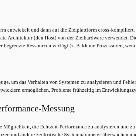
rm entwickelt und dann auf die Zielplattform cross-kompiliert. 
e Architektur (den Host) von der Zielhardware verwendet. Di
er begrenzte Ressourcen verfügt (z. B. kleine Prozessoren, weni
ge, um das Verhalten von Systemen zu analysieren und Fehler
twicklern ermöglichen, Probleme frühzeitig im Entwicklungszy
Performance-Messung
 Möglichkeit, die Echtzeit-Performance zu analysieren und zu
tenzen und andere zeitkritische Systemparameter überwachen un