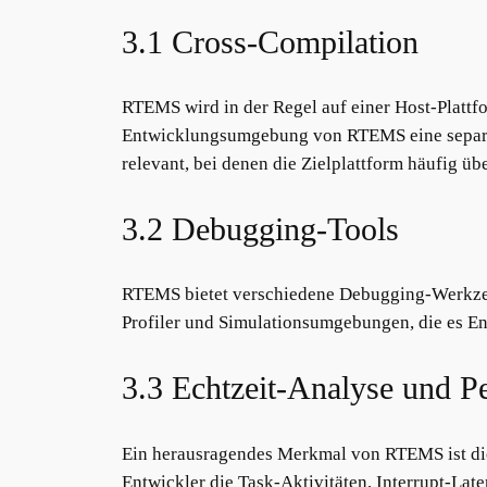
3.1 Cross-Compilation
RTEMS wird in der Regel auf einer Host-Plattfo
Entwicklungsumgebung von RTEMS eine separat
relevant, bei denen die Zielplattform häufig üb
3.2 Debugging-Tools
RTEMS bietet verschiedene Debugging-Werkzeu
Profiler und Simulationsumgebungen, die es En
3.3 Echtzeit-Analyse und 
Ein herausragendes Merkmal von RTEMS ist die
Entwickler die Task-Aktivitäten, Interrupt-La