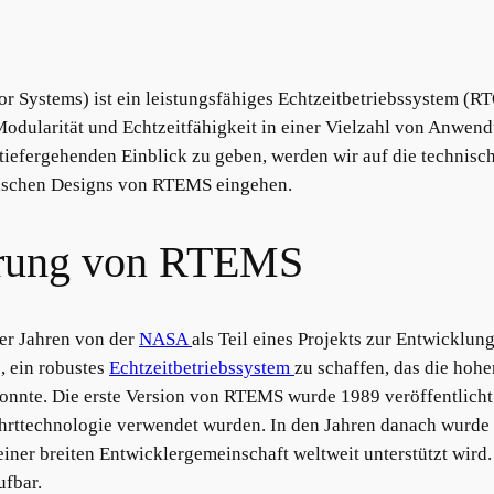
 Systems) ist ein leistungsfähiges Echtzeitbetriebssystem (RT
, Modularität und Echtzeitfähigkeit in einer Vielzahl von Anwe
 tiefergehenden Einblick zu geben, werden wir auf die technisc
fischen Designs von RTEMS eingehen.
sprung von RTEMS
er Jahren von der
NASA
als Teil eines Projekts zur Entwicklun
, ein robustes
Echtzeitbetriebssystem
zu schaffen, das die hoh
konnte. Die erste Version von RTEMS wurde 1989 veröffentlicht
hrttechnologie verwendet wurden. In den Jahren danach wurde 
einer breiten Entwicklergemeinschaft weltweit unterstützt wir
ufbar.