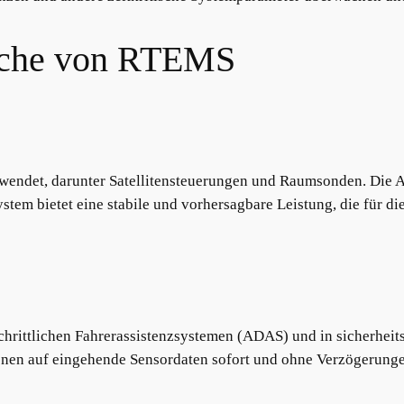
iche von RTEMS
endet, darunter Satellitensteuerungen und Raumsonden. Die A
ystem bietet eine stabile und vorhersagbare Leistung, die für 
chrittlichen Fahrerassistenzsystemen (ADAS) und in sicherheit
ionen auf eingehende Sensordaten sofort und ohne Verzögerunge