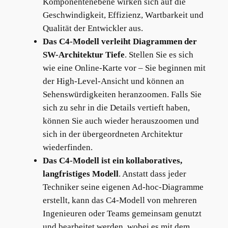
Komponentenebene wirken sich auf die
Geschwindigkeit, Effizienz, Wartbarkeit und
Qualität der Entwickler aus.
Das C4-Modell verleiht Diagrammen der
SW-Architektur Tiefe
. Stellen Sie es sich
wie eine Online-Karte vor – Sie beginnen mit
der High-Level-Ansicht und können an
Sehenswürdigkeiten heranzoomen. Falls Sie
sich zu sehr in die Details vertieft haben,
können Sie auch wieder herauszoomen und
sich in der übergeordneten Architektur
wiederfinden.
Das C4-Modell ist ein kollaboratives,
langfristiges Modell
. Anstatt dass jeder
Techniker seine eigenen Ad-hoc-Diagramme
erstellt, kann das C4-Modell von mehreren
Ingenieuren oder Teams gemeinsam genutzt
und bearbeitet werden, wobei es mit dem