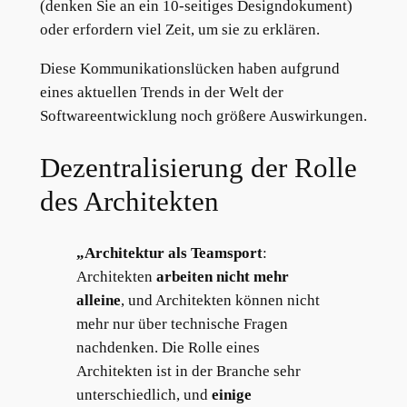
(denken Sie an ein 10-seitiges Designdokument)
oder erfordern viel Zeit, um sie zu erklären.
Diese Kommunikationslücken haben aufgrund
eines aktuellen Trends in der Welt der
Softwareentwicklung noch größere Auswirkungen.
Dezentralisierung der Rolle
des Architekten
„Architektur als Teamsport
:
Architekten
arbeiten nicht mehr
alleine
, und Architekten können nicht
mehr nur über technische Fragen
nachdenken. Die Rolle eines
Architekten ist in der Branche sehr
unterschiedlich, und
einige