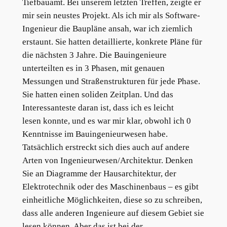
Tiefbauamt. Bei unserem letzten Treffen, zeigte er
mir sein neustes Projekt. Als ich mir als Software-
Ingenieur die Baupläne ansah, war ich ziemlich
erstaunt. Sie hatten detaillierte, konkrete Pläne für
die nächsten 3 Jahre. Die Bauingenieure
unterteilten es in 3 Phasen, mit genauen
Messungen und Straßenstrukturen für jede Phase.
Sie hatten einen soliden Zeitplan. Und das
Interessanteste daran ist, dass ich es leicht
lesen konnte, und es war mir klar, obwohl ich 0
Kenntnisse im Bauingenieurwesen habe.
Tatsächlich erstreckt sich dies auch auf andere
Arten von Ingenieurwesen/Architektur. Denken
Sie an Diagramme der Hausarchitektur, der
Elektrotechnik oder des Maschinenbaus – es gibt
einheitliche Möglichkeiten, diese so zu schreiben,
dass alle anderen Ingenieure auf diesem Gebiet sie
lesen können. Aber das ist bei der