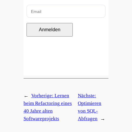
Anmelden
←
Vorherige:
Lernen
Nächste:
beim Refactoring eines
Optimieren
40 Jahre alten
von SQL-
Softwareprojekts
Abfragen
→