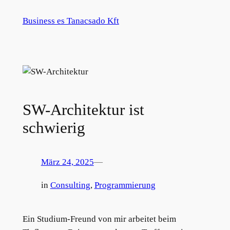
Zum
Business es Tanacsado Kft
Inhalt
springen
SW-Architektur ist
schwierig
März 24, 2025
—
in
Consulting
, 
Programmierung
Ein Studium-Freund von mir arbeitet beim