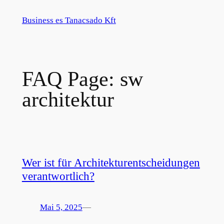
Zum
Business es Tanacsado Kft
Inhalt
springen
FAQ Page:
sw
architektur
Wer ist für Architekturentscheidungen
verantwortlich?
Mai 5, 2025
—