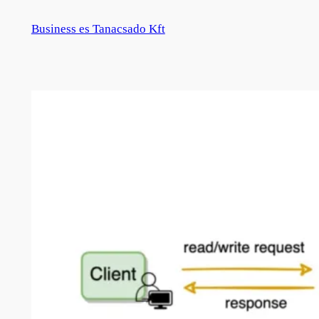
Zum
Business es Tanacsado Kft
Inhalt
springen