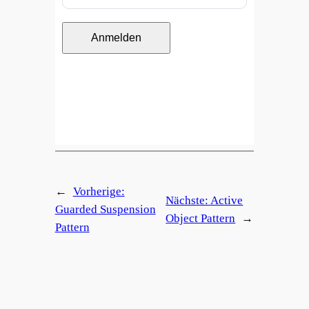
Anmelden
←
Vorherige:
Nächste:
Active
Guarded Suspension
Object Pattern
→
Pattern