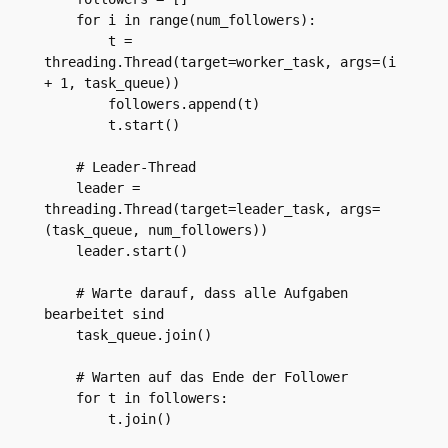
    for i in range(num_followers):

        t = 
threading.Thread(target=worker_task, args=(i 
+ 1, task_queue))

        followers.append(t)

        t.start()

    # Leader-Thread

    leader = 
threading.Thread(target=leader_task, args=
(task_queue, num_followers))

    leader.start()

    # Warte darauf, dass alle Aufgaben 
bearbeitet sind

    task_queue.join()

    # Warten auf das Ende der Follower

    for t in followers:

        t.join()
