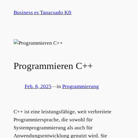
Zum
Business es Tanacsado Kft
Inhalt
springen
Programmieren C++
Feb. 8, 2025
—
in
Programmierung
C++ ist eine leistungsfähige, weit verbreitete
Programmiersprache, die sowohl für
Systemprogrammierung als auch für
Anwendungsentwicklung genutzt wird. Sie