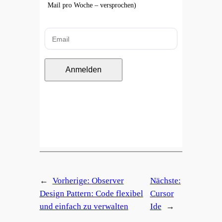
Mail pro Woche – versprochen)
Anmelden
←
Vorherige:
Observer
Nächste:
Design Pattern: Code flexibel
Cursor
und einfach zu verwalten
Ide
→