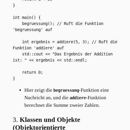
}

int main() {

    begruessung(); // Ruft die Funktion 
'begruessung' auf

    int ergebnis = addiere(5, 3); // Ruft die 
Funktion 'addiere' auf

    std::cout << "Das Ergebnis der Addition 
ist: " << ergebnis << std::endl;

    return 0;

Hier zeigt die
-Funktion eine
begruessung
Nachricht an, und die
-Funktion
addiere
berechnet die Summe zweier Zahlen.
3.
Klassen und Objekte
(Objektorientierte