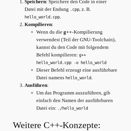
Speichern
: Speichere den Code in einer
Datei mit der Endung
, z. B.
.cpp
.
hello_world.cpp
Kompilieren
:
Wenn du die
g++
-Kompilierung
verwendest (Teil der GNU-Toolchain),
kannst du den Code mit folgendem
Befehl kompilieren:
g++
hello_world.cpp -o hello_world
Dieser Befehl erzeugt eine ausführbare
Datei namens
.
hello_world
Ausführen
:
Um das Programm auszuführen, gib
einfach den Namen der ausführbaren
Datei ein:
./hello_world
Weitere C++-Konzepte: