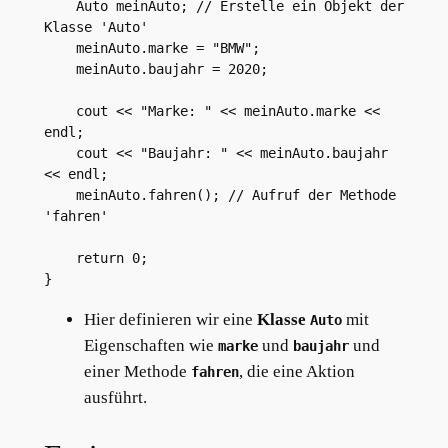
    Auto meinAuto; // Erstelle ein Objekt der 
Klasse 'Auto'

    meinAuto.marke = "BMW";

    meinAuto.baujahr = 2020;

    cout << "Marke: " << meinAuto.marke << 
endl;

    cout << "Baujahr: " << meinAuto.baujahr 
<< endl;

    meinAuto.fahren(); // Aufruf der Methode 
'fahren'

    return 0;

Hier definieren wir eine
Klasse
mit
Auto
Eigenschaften wie
und
und
marke
baujahr
einer Methode
, die eine Aktion
fahren
ausführt.