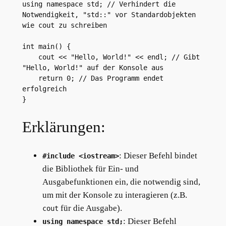
using namespace std; // Verhindert die 
Notwendigkeit, "std::" vor Standardobjekten 
wie cout zu schreiben

int main() {

    cout << "Hello, World!" << endl; // Gibt 
"Hello, World!" auf der Konsole aus

    return 0; // Das Programm endet 
erfolgreich

Erklärungen:
: Dieser Befehl bindet
#include <iostream>
die Bibliothek für Ein- und
Ausgabefunktionen ein, die notwendig sind,
um mit der Konsole zu interagieren (z.B.
für die Ausgabe).
cout
: Dieser Befehl
using namespace std;