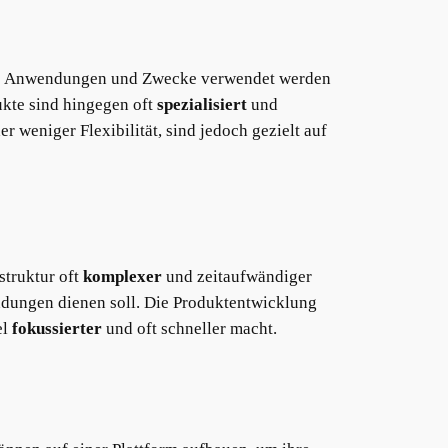
iedene Anwendungen und Zwecke verwendet werden
ukte sind hingegen oft
spezialisiert
und
r weniger Flexibilität, sind jedoch gezielt auf
struktur oft
komplexer
und zeitaufwändiger
endungen dienen soll. Die Produktentwicklung
el
fokussierter
und oft schneller macht.