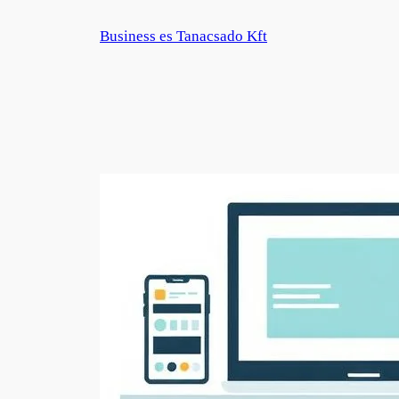
Zum
Business es Tanacsado Kft
Inhalt
springen