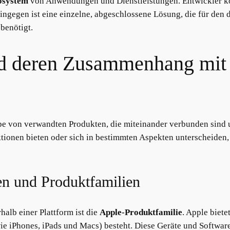
osystem
von Anwendungen und Dienstleistungen. Entwickler kö
ingegen ist eine einzelne, abgeschlossene Lösung, die für den
benötigt.
nd deren Zusammenhang mit 
pe von verwandten Produkten, die miteinander verbunden sind 
tionen bieten oder sich in bestimmten Aspekten unterscheiden, 
men und Produktfamilien
halb einer Plattform ist die
Apple-Produktfamilie
. Apple biete
e iPhones, iPads und Macs) besteht. Diese Geräte und Softw