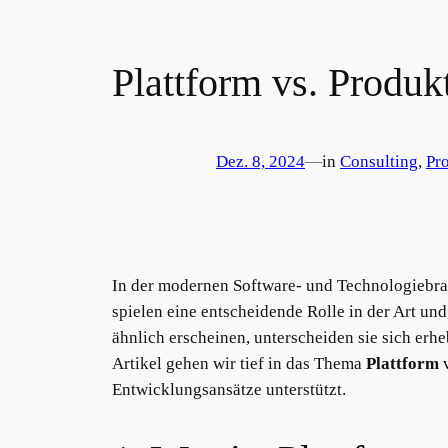
Plattform vs. Produ
Dez. 8, 2024
—
in
Consulting
, 
Pr
In der modernen Software- und Technologiebr
spielen eine entscheidende Rolle in der Art un
ähnlich erscheinen, unterscheiden sie sich erh
Artikel gehen wir tief in das Thema
Plattform
Entwicklungsansätze unterstützt.