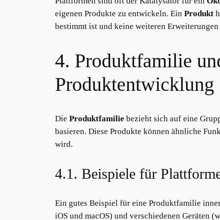
Plattformen sind oft der Katalysator für ein
Ök
eigenen Produkte zu entwickeln. Ein
Produkt
h
bestimmt ist und keine weiteren Erweiterungen 
4. Produktfamilie u
Produktentwicklung
Die
Produktfamilie
bezieht sich auf eine Grup
basieren. Diese Produkte können ähnliche Funk
wird.
4.1. Beispiele für Plattfor
Ein gutes Beispiel für eine Produktfamilie inner
iOS und macOS) und verschiedenen Geräten (wi