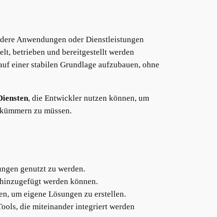
andere Anwendungen oder Dienstleistungen
lt, betrieben und bereitgestellt werden
 auf einer stabilen Grundlage aufzubauen, ohne
Diensten
, die Entwickler nutzen können, um
ur kümmern zu müssen.
ungen genutzt zu werden.
h hinzugefügt werden können.
en, um eigene Lösungen zu erstellen.
ls, die miteinander integriert werden