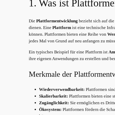
1. Was ist Plattform
Die
Plattformentwicklung
bezieht sich auf di
dienen. Eine
Plattform
ist eine technische Inf
können. Plattformen bieten eine Reihe von
Wer
jedes Mal von Grund auf neu anfangen zu müss
Ein typisches Beispiel für eine Plattform ist
Am
ihre eigenen Anwendungen zu erstellen und ber
Merkmale der Plattforment
Wiederverwendbarkeit:
Plattformen sin
Skalierbarkeit:
Plattformen bieten eine 
Zugänglichkeit:
Sie ermöglichen es Dritt
Ökosystem:
Plattformen fördern die Sch