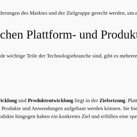
erungen des Marktes und der Zielgruppe gerecht werden, um er
schen Plattform- und Produ
e wichtige Teile der Technologiebranche sind, gibt es mehrer
icklung
und
Produktentwicklung
liegt in der
Zielsetzung
. Pla
re Produkte und Anwendungen aufgebaut werden können. Sie biete
dukte hingegen haben ein konkretes Ziel und erfüllen eine spez