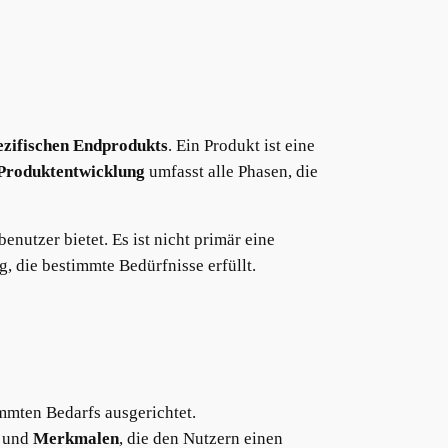
pezifischen Endprodukts
. Ein Produkt ist eine
Produktentwicklung
umfasst alle Phasen, die
nutzer bietet. Es ist nicht primär eine
, die bestimmte Bedürfnisse erfüllt.
immten Bedarfs ausgerichtet.
und
Merkmalen
, die den Nutzern einen