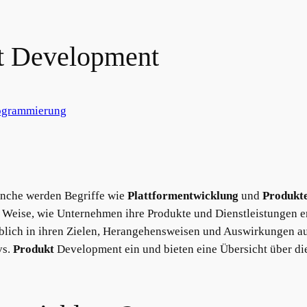
kt Development
ogrammierung
anche werden Begriffe wie
Plattformentwicklung
und
Produkt
d Weise, wie Unternehmen ihre Produkte und Dienstleistungen e
eblich in ihren Zielen, Herangehensweisen und Auswirkungen au
vs.
Produkt
Development ein und bieten eine Übersicht über d