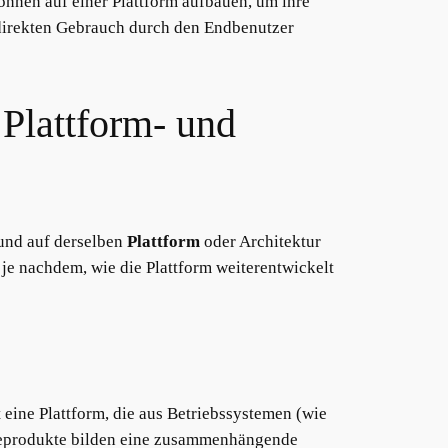
nnen auf einer Plattform aufbauen, um ihre
 direkten Gebrauch durch den Endbenutzer
Plattform- und
und auf derselben
Plattform
oder Architektur
je nachdem, wie die Plattform weiterentwickelt
t eine Plattform, die aus Betriebssystemen (wie
areprodukte bilden eine zusammenhängende