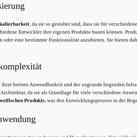
isierung
kalierbarkeit
, da sie so gestaltet sind, dass sie für versch
schiedene Entwickler ihre eigenen Produkte bauen können. Prod
n oder eine bestimmte Funktionalität anzubieten. Sie bieten dahe
komplexität
 ihrer breiten Anwendbarkeit und der zugrunde liegenden Infra
d Architektur, da sie als Grundlage für viele verschiedene Anw
pezifischen Produkts
, was den Entwicklungsprozess in der Reg
anwendung