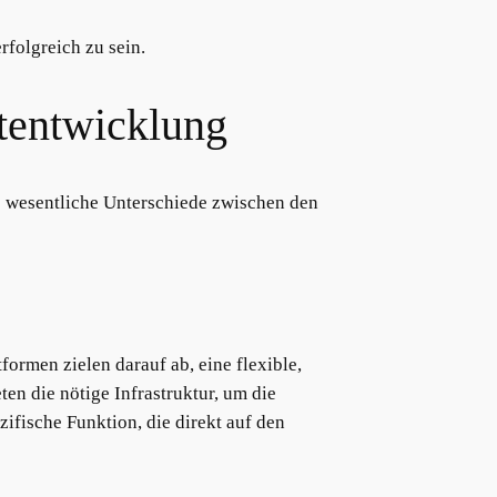
folgreich zu sein.
ktentwicklung
e wesentliche Unterschiede zwischen den
ttformen zielen darauf ab, eine flexible,
n die nötige Infrastruktur, um die
ifische Funktion, die direkt auf den