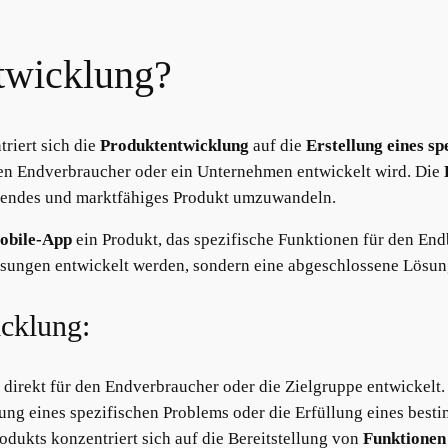
ntwicklung?
riert sich die
Produktentwicklung
auf die
Erstellung eines s
den Endverbraucher oder ein Unternehmen entwickelt wird. Die
erendes und marktfähiges Produkt umzuwandeln.
obile-App
ein Produkt, das spezifische Funktionen für den Endbe
Lösungen entwickelt werden, sondern eine abgeschlossene Lösung
cklung:
direkt für den Endverbraucher oder die Zielgruppe entwickelt.
sung eines spezifischen Problems oder die Erfüllung eines best
dukts konzentriert sich auf die Bereitstellung von
Funktionen