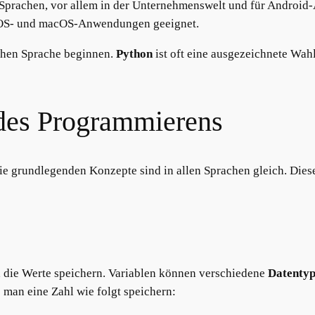
n Sprachen, vor allem in der Unternehmenswelt und für Android
n iOS- und macOS-Anwendungen geeignet.
ichen Sprache beginnen.
Python
ist oft eine ausgezeichnete Wahl
des Programmierens
e grundlegenden Konzepte sind in allen Sprachen gleich. Diese
, die Werte speichern. Variablen können verschiedene
Datenty
 man eine Zahl wie folgt speichern: