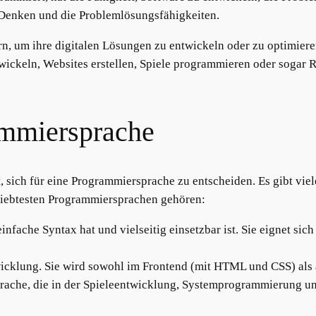
Denken und die Problemlösungsfähigkeiten.
 um ihre digitalen Lösungen zu entwickeln oder zu optimieren
ckeln, Websites erstellen, Spiele programmieren oder sogar R
ammiersprache
t, sich für eine Programmiersprache zu entscheiden. Es gibt vie
liebtesten Programmiersprachen gehören:
e einfache Syntax hat und vielseitig einsetzbar ist. Sie eignet 
wicklung. Sie wird sowohl im Frontend (mit HTML und CSS) als
prache, die in der Spieleentwicklung, Systemprogrammierung 