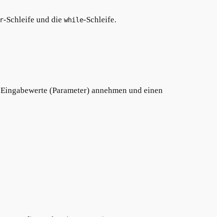
-Schleife und die
-Schleife.
r
while
n Eingabewerte (Parameter) annehmen und einen