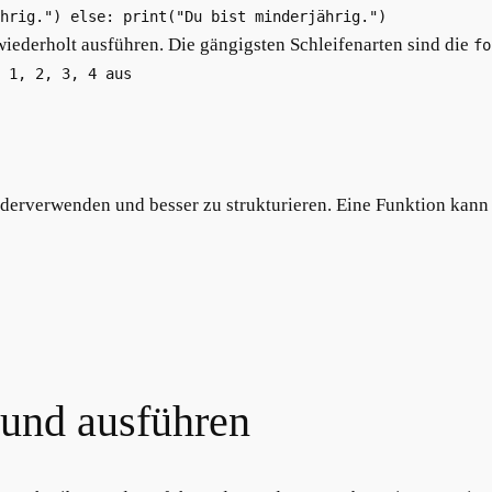
hrig.") else: print("Du bist minderjährig.")
iederholt ausführen. Die gängigsten Schleifenarten sind die
fo
 1, 2, 3, 4 aus
derverwenden und besser zu strukturieren. Eine Funktion kan
und ausführen