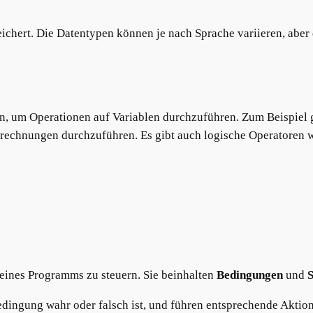
ichert. Die Datentypen können je nach Sprache variieren, aber 
n, um Operationen auf Variablen durchzuführen. Zum Beispiel 
erechnungen durchzuführen. Es gibt auch logische Operatoren 
 eines Programms zu steuern. Sie beinhalten
Bedingungen
und
S
Bedingung wahr oder falsch ist, und führen entsprechende Aktio