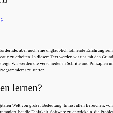
ng
rdernde, aber auch eine unglaublich lohnende Erfahrung sein. E
kreativ zu arbeiten. In diesem Text werden wir uns mit den Gru
nsteigt. Wir werden die verschiedenen Schritte und Prinzipien u
Programmierer zu starten.
n lernen?
gitalen Welt von großer Bedeutung. In fast allen Bereichen, v
ammiert, hat die Fähigkeit, Software zu entwickeln, die Proble