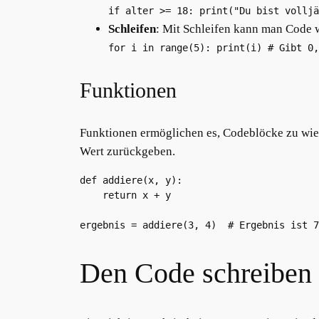
if alter >= 18: print("Du bist volljä
Schleifen
: Mit Schleifen kann man Code w
for i in range(5): print(i) # Gibt 0,
Funktionen
Funktionen ermöglichen es, Codeblöcke zu wie
Wert zurückgeben.
def addiere(x, y):

    return x + y

Den Code schreiben 