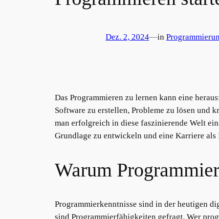
Dez. 2, 2024
—
in
Programmieru
Das Programmieren zu lernen kann eine herausfo
Software zu erstellen, Probleme zu lösen und 
man erfolgreich in diese faszinierende Welt ei
Grundlage zu entwickeln und eine Karriere als 
Warum Programmiere
Programmierkenntnisse sind in der heutigen di
sind Programmierfähigkeiten gefragt. Wer progr