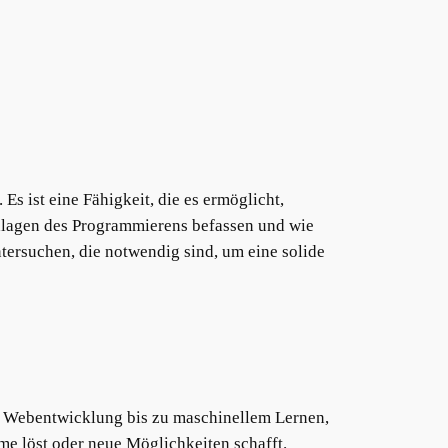
s ist eine Fähigkeit, die es ermöglicht,
ndlagen des Programmierens befassen und wie
ntersuchen, die notwendig sind, um eine solide
on Webentwicklung bis zu maschinellem Lernen,
me löst oder neue Möglichkeiten schafft.