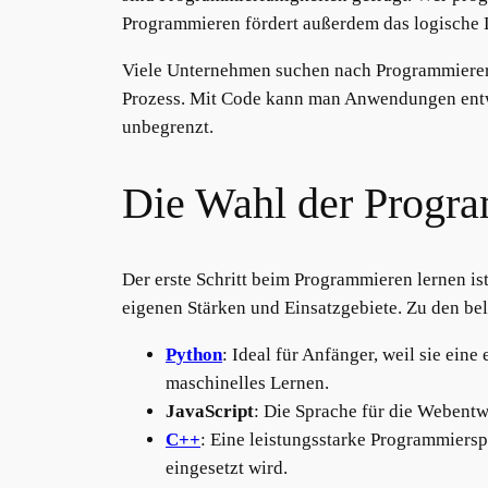
Programmieren fördert außerdem das logische 
Viele Unternehmen suchen nach Programmierern,
Prozess. Mit Code kann man Anwendungen entwi
unbegrenzt.
Die Wahl der Progr
Der erste Schritt beim Programmieren lernen is
eigenen Stärken und Einsatzgebiete. Zu den be
Python
: Ideal für Anfänger, weil sie ein
maschinelles Lernen.
JavaScript
: Die Sprache für die Webent
C++
: Eine leistungsstarke Programmiers
eingesetzt wird.