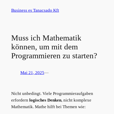
Zum
Business es Tanacsado Kft
Inhalt
springen
Muss ich Mathematik
können, um mit dem
Programmieren zu starten?
Mai 21, 2025
—
Nicht unbedingt. Viele Programmieraufgaben
erfordern
logisches Denken
, nicht komplexe
Mathematik. Mathe hilft bei Themen wie: