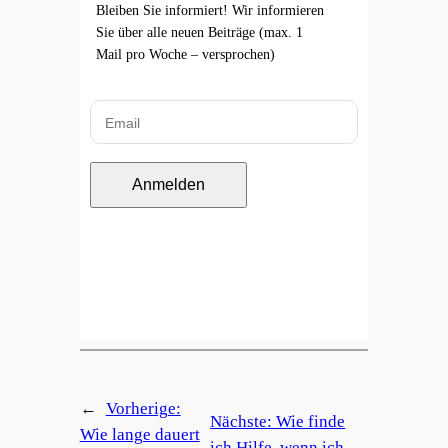
Bleiben Sie informiert! Wir informieren
Sie über alle neuen Beiträge (max. 1
Mail pro Woche – versprochen)
Anmelden
←
Vorherige:
Nächste:
Wie finde
Wie lange dauert
ich Hilfe, wenn ich