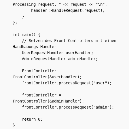
Processing request: " << request << "\n";

        handler->handleRequest(request);

    }

};

int main() {

    // Setzen des Front Controllers mit einem 
Handhabungs-Handler

    UserRequestHandler userHandler;

    AdminRequestHandler adminHandler;

    FrontController 
frontController(&userHandler);

    frontController.processRequest("user");

    frontController = 
FrontController(&adminHandler);

    frontController.processRequest("admin");

    return 0;
