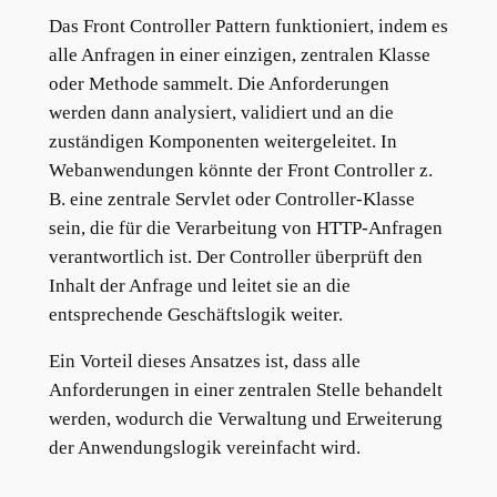
Das Front Controller Pattern funktioniert, indem es
alle Anfragen in einer einzigen, zentralen Klasse
oder Methode sammelt. Die Anforderungen
werden dann analysiert, validiert und an die
zuständigen Komponenten weitergeleitet. In
Webanwendungen könnte der Front Controller z.
B. eine zentrale Servlet oder Controller-Klasse
sein, die für die Verarbeitung von HTTP-Anfragen
verantwortlich ist. Der Controller überprüft den
Inhalt der Anfrage und leitet sie an die
entsprechende Geschäftslogik weiter.
Ein Vorteil dieses Ansatzes ist, dass alle
Anforderungen in einer zentralen Stelle behandelt
werden, wodurch die Verwaltung und Erweiterung
der Anwendungslogik vereinfacht wird.