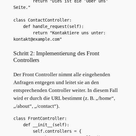
        return "Dies ist die 'Über uns' 
Seite."

class ContactController:

    def handle_request(self):

        return "Kontaktiere uns unter: 
Schritt 2: Implementierung des Front
Controllers
Der Front Controller nimmt alle eingehenden
Anfragen entgegen und leitet sie an den
entsprechenden Controller weiter. In diesem Fall
wird er durch die URL bestimmt (z. B. „/home“,
„/about“, „/contact“).
class FrontController:

    def __init__(self):

        self.controllers = {
