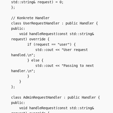
std::string& request) = 0;

};

// Konkrete Handler

class UserRequestHandler : public Handler {

public:

    void handleRequest(const std::string& 
request) override {

        if (request == "user") {

            std::cout << "User request 
handled.\n";

        } else {

            std::cout << "Passing to next 
handler.\n";

        }

    }

};

class AdminRequestHandler : public Handler {

public:

    void handleRequest(const std::string& 