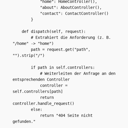
            "home": HomeController(),

            "about": AboutController(),

            "contact": ContactController()

        }

    def dispatch(self, request):

        # Extrahiert die Anforderung (z. B. 
"/home" -> "home")

        path = request.get("path", 
"").strip("/")

        if path in self.controllers:

            # Weiterleiten der Anfrage an den 
entsprechenden Controller

            controller = 
self.controllers[path]

            return 
controller.handle_request()

        else:

            return "404 Seite nicht 