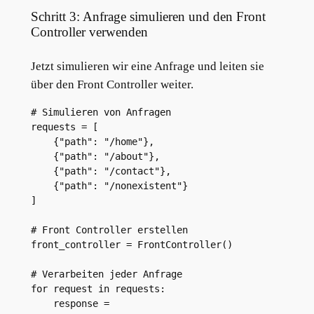
Schritt 3: Anfrage simulieren und den Front
Controller verwenden
Jetzt simulieren wir eine Anfrage und leiten sie
über den Front Controller weiter.
# Simulieren von Anfragen

requests = [

    {"path": "/home"},

    {"path": "/about"},

    {"path": "/contact"},

    {"path": "/nonexistent"}

]

# Front Controller erstellen

front_controller = FrontController()

# Verarbeiten jeder Anfrage

for request in requests:

    response = 