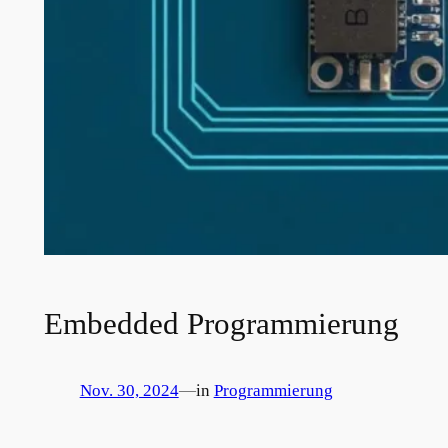
Embedded Programmierung
Nov. 30, 2024
—
in
Programmierung