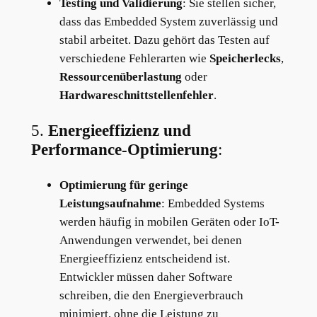
Testing und Validierung
: Sie stellen sicher,
dass das Embedded System zuverlässig und
stabil arbeitet. Dazu gehört das Testen auf
verschiedene Fehlerarten wie
Speicherlecks
,
Ressourcenüberlastung
oder
Hardwareschnittstellenfehler
.
5.
Energieeffizienz und
Performance-Optimierung
:
Optimierung für geringe
Leistungsaufnahme
: Embedded Systems
werden häufig in mobilen Geräten oder IoT-
Anwendungen verwendet, bei denen
Energieeffizienz entscheidend ist.
Entwickler müssen daher Software
schreiben, die den Energieverbrauch
minimiert, ohne die Leistung zu