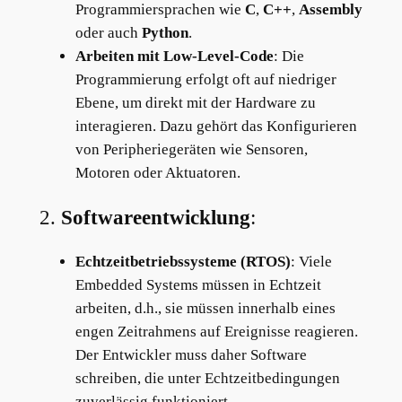
Programmiersprachen wie
C
,
C++
,
Assembly
oder auch
Python
.
Arbeiten mit Low-Level-Code
: Die
Programmierung erfolgt oft auf niedriger
Ebene, um direkt mit der Hardware zu
interagieren. Dazu gehört das Konfigurieren
von Peripheriegeräten wie Sensoren,
Motoren oder Aktuatoren.
2.
Softwareentwicklung
:
Echtzeitbetriebssysteme (RTOS)
: Viele
Embedded Systems müssen in Echtzeit
arbeiten, d.h., sie müssen innerhalb eines
engen Zeitrahmens auf Ereignisse reagieren.
Der Entwickler muss daher Software
schreiben, die unter Echtzeitbedingungen
zuverlässig funktioniert.