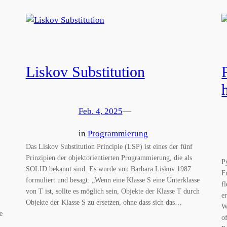
Liskov Substitution
Feb. 4, 2025
—
in
Programmierung
Das Liskov Substitution Principle (LSP) ist eines der fünf
Prinzipien der objektorientierten Programmierung, die als
P
SOLID bekannt sind. Es wurde von Barbara Liskov 1987
F
formuliert und besagt: „Wenn eine Klasse S eine Unterklasse
f
von T ist, sollte es möglich sein, Objekte der Klasse T durch
e
Objekte der Klasse S zu ersetzen, ohne dass sich das…
W
e
o