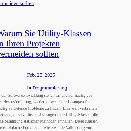
Warum Sie Utility-Klassen
in Ihren Projekten
vermeiden sollten
Feb. 25, 2025
—
in
Programmierung
n der Softwareentwicklung stehen Entwickler häufig vor
er Herausforderung, wieder verwendbare Lösungen für
äufig auftretende Probleme zu finden. Eine weit verbreitete
ethode, diese zu lösen, sind sogenannte Utility-Klassen, die
ine Sammlung statischer Methoden enthalten. Diese Klassen
ieten einfache Funktionen, wie etwa die Validierung von