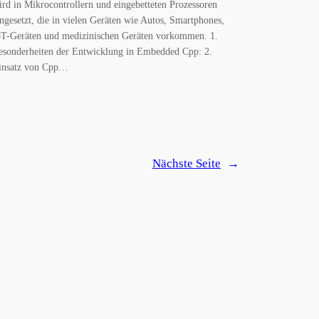
ird in Mikrocontrollern und eingebetteten Prozessoren
ingesetzt, die in vielen Geräten wie Autos, Smartphones,
oT-Geräten und medizinischen Geräten vorkommen. 1.
esonderheiten der Entwicklung in Embedded Cpp: 2.
insatz von Cpp…
Nächste Seite
→