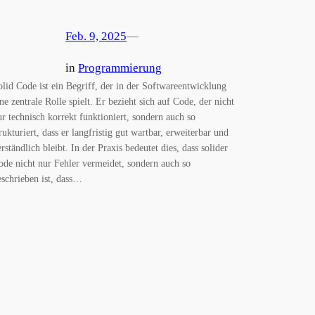
Feb. 9, 2025
—
in
Programmierung
olid Code ist ein Begriff, der in der Softwareentwicklung
ine zentrale Rolle spielt. Er bezieht sich auf Code, der nicht
ur technisch korrekt funktioniert, sondern auch so
trukturiert, dass er langfristig gut wartbar, erweiterbar und
erständlich bleibt. In der Praxis bedeutet dies, dass solider
ode nicht nur Fehler vermeidet, sondern auch so
eschrieben ist, dass…