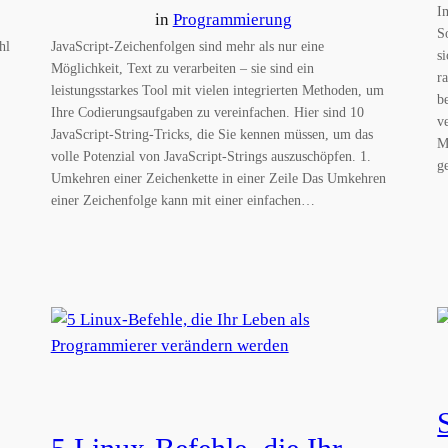
I
in
Programmierung
S
hl
JavaScript-Zeichenfolgen sind mehr als nur eine
s
Möglichkeit, Text zu verarbeiten – sie sind ein
r
leistungsstarkes Tool mit vielen integrierten Methoden, um
b
Ihre Codierungsaufgaben zu vereinfachen. Hier sind 10
v
JavaScript-String-Tricks, die Sie kennen müssen, um das
M
volle Potenzial von JavaScript-Strings auszuschöpfen. 1.
g
Umkehren einer Zeichenkette in einer Zeile Das Umkehren
einer Zeichenfolge kann mit einer einfachen…