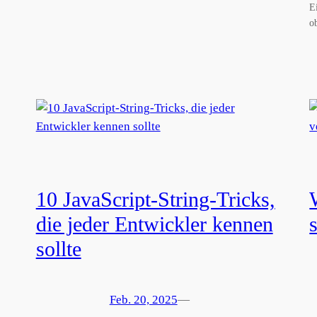
E
o
10 JavaScript-String-Tricks,
die jeder Entwickler kennen
sollte
Feb. 20, 2025
—