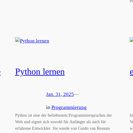
P
e
Python lernen
Jan. 31, 2025
—
in
Programmierung
Python ist eine der beliebtesten Programmiersprachen der
I
Welt und eignet sich sowohl für Anfänger als auch für
V
erfahrene Entwickler. Sie wurde von Guido van Rossum
w