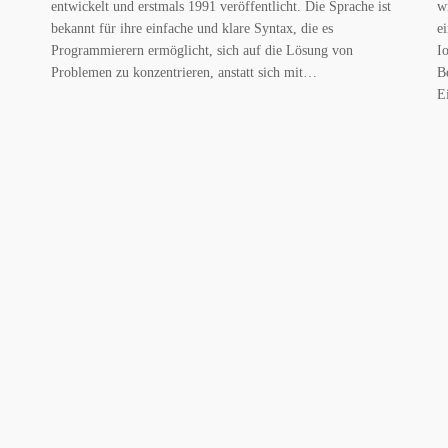
entwickelt und erstmals 1991 veröffentlicht. Die Sprache ist
w
bekannt für ihre einfache und klare Syntax, die es
e
Programmierern ermöglicht, sich auf die Lösung von
I
Problemen zu konzentrieren, anstatt sich mit…
B
E