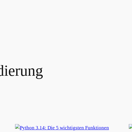
ierung