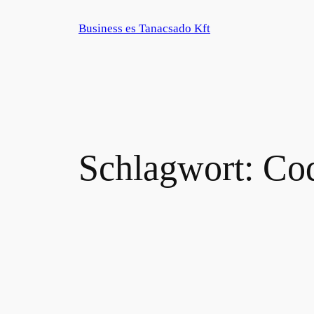
Zum
Business es Tanacsado Kft
Inhalt
springen
Schlagwort:
Cod