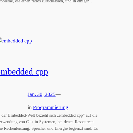
robleme, die einen ratlos zurücklassen, und in einigen…
embedded cpp
Jan. 30, 2025
—
in
Programmierung
n der Embedded-Welt bezieht sich „embedded cpp“ auf die
erwendung von C++ in Systemen, bei denen Ressourcen
ie Rechenleistung, Speicher und Energie begrenzt sind. Es