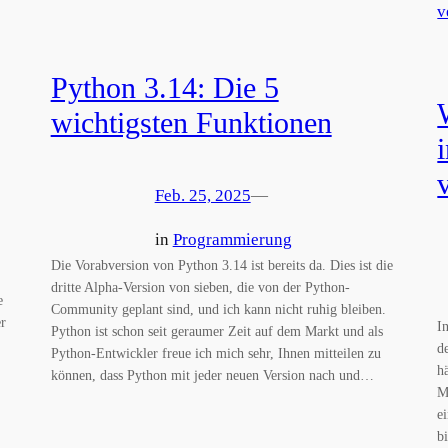
Python 3.14: Die 5
wichtigsten Funktionen
Feb. 25, 2025
—
in
Programmierung
Die Vorabversion von Python 3.14 ist bereits da. Dies ist die
dritte Alpha-Version von sieben, die von der Python-
e
Community geplant sind, und ich kann nicht ruhig bleiben.
r
I
Python ist schon seit geraumer Zeit auf dem Markt und als
d
Python-Entwickler freue ich mich sehr, Ihnen mitteilen zu
h
können, dass Python mit jeder neuen Version nach und…
M
e
b