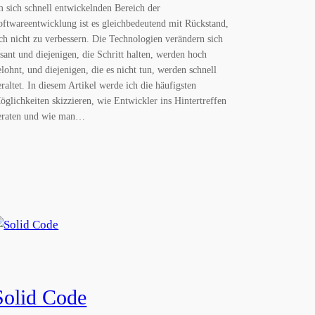
m sich schnell entwickelnden Bereich der
oftwareentwicklung ist es gleichbedeutend mit Rückstand,
ich nicht zu verbessern. Die Technologien verändern sich
asant und diejenigen, die Schritt halten, werden hoch
elohnt, und diejenigen, die es nicht tun, werden schnell
eraltet. In diesem Artikel werde ich die häufigsten
öglichkeiten skizzieren, wie Entwickler ins Hintertreffen
eraten und wie man…
Solid Code