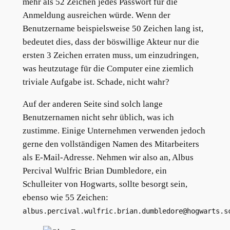
mehr als 52 Zeichen jedes Passwort für die
Anmeldung ausreichen würde. Wenn der
Benutzername beispielsweise 50 Zeichen lang ist,
bedeutet dies, dass der böswillige Akteur nur die
ersten 3 Zeichen erraten muss, um einzudringen,
was heutzutage für die Computer eine ziemlich
triviale Aufgabe ist. Schade, nicht wahr?
Auf der anderen Seite sind solch lange
Benutzernamen nicht sehr üblich, was ich
zustimme. Einige Unternehmen verwenden jedoch
gerne den vollständigen Namen des Mitarbeiters
als E-Mail-Adresse. Nehmen wir also an, Albus
Percival Wulfric Brian Dumbledore, ein
Schulleiter von Hogwarts, sollte besorgt sein,
ebenso wie 55 Zeichen:
albus.percival.wulfric.brian.dumbledore@hogwarts.s