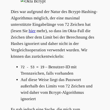
Dies war aufgrund der Natur des Bcrypt-Hashing-
Algorithmus möglich, der eine maximal
unterstützte Eingabelänge von 72 Zeichen hat
(lesen Sie
hier
mehr), so dass im Okta-Fall die
Zeichen über dem Limit bei der Berechnung des
Hashes ignoriert und daher nicht in der
Vergleichsoperation verwendet wurden. Wir
können das zurückentwickeln:
– Benutzer-ID mit
72 - 53 = 19
Trennzeichen, falls vorhanden
Auf diese Weise liegt das Passwort
außerhalb des Limits von 72 Zeichen und
wird daher vom Bcrypt-Algorithmus
ignoriert
Es gab jedoch eine Sache, die mich zum