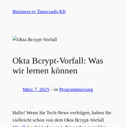
Zum
Business es Tanacsado Kft
Inhalt
springen
Okta Bcrypt-Vorfall: Was
wir lernen können
März 7, 2025
—
in
Programmierung
Hallo! Wenn Sie Tech-News verfolgen, haben Sie
vielleicht schon von dem Okta Bcrypt-Vorfall