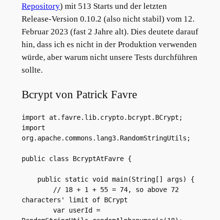
Repository
) mit 513 Starts und der letzten
Release-Version 0.10.2 (also nicht stabil) vom 12.
Februar 2023 (fast 2 Jahre alt). Dies deutete darauf
hin, dass ich es nicht in der Produktion verwenden
würde, aber warum nicht unsere Tests durchführen
sollte.
Bcrypt von Patrick Favre
import at.favre.lib.crypto.bcrypt.BCrypt;
import 
org.apache.commons.lang3.RandomStringUtils;
public class BcryptAtFavre {
    public static void main(String[] args) {
        // 18 + 1 + 55 = 74, so above 72 
characters' limit of BCrypt
        var userId = 