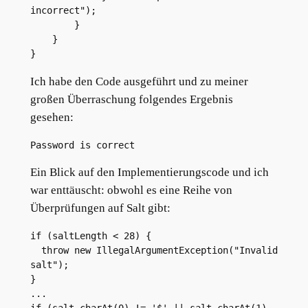
incorrect");
        }
    }
}
Ich habe den Code ausgeführt und zu meiner
großen Überraschung folgendes Ergebnis
gesehen:
Password is correct
Ein Blick auf den Implementierungscode und ich
war enttäuscht: obwohl es eine Reihe von
Überprüfungen auf Salt gibt:
if (saltLength < 28) {

  throw new IllegalArgumentException("Invalid 
salt");

}

...
