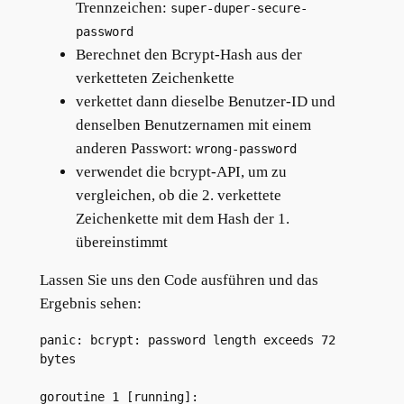
Trennzeichen:
super-duper-secure-
password
Berechnet den Bcrypt-Hash aus der
verketteten Zeichenkette
verkettet dann dieselbe Benutzer-ID und
denselben Benutzernamen mit einem
anderen Passwort:
wrong-password
verwendet die bcrypt-API, um zu
vergleichen, ob die 2. verkettete
Zeichenkette mit dem Hash der 1.
übereinstimmt
Lassen Sie uns den Code ausführen und das
Ergebnis sehen:
panic: bcrypt: password length exceeds 72 
bytes

goroutine 1 [running]:
