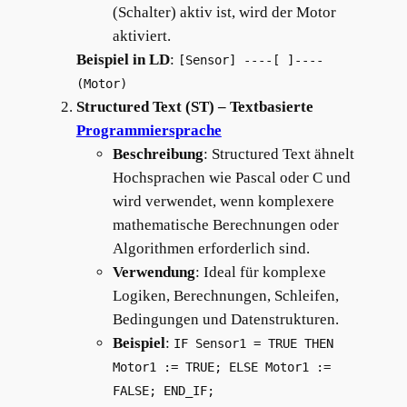
(Schalter) aktiv ist, wird der Motor
aktiviert.
Beispiel in LD
:
[Sensor] ----[ ]----
(Motor)
Structured Text (ST) – Textbasierte
Programmiersprache
Beschreibung
: Structured Text ähnelt
Hochsprachen wie Pascal oder C und
wird verwendet, wenn komplexere
mathematische Berechnungen oder
Algorithmen erforderlich sind.
Verwendung
: Ideal für komplexe
Logiken, Berechnungen, Schleifen,
Bedingungen und Datenstrukturen.
Beispiel
:
IF Sensor1 = TRUE THEN
Motor1 := TRUE; ELSE Motor1 :=
FALSE; END_IF;