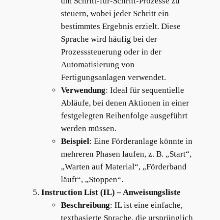
um Schritt-für-Schritt-Prozesse zu
steuern, wobei jeder Schritt ein
bestimmtes Ergebnis erzielt. Diese
Sprache wird häufig bei der
Prozesssteuerung oder in der
Automatisierung von
Fertigungsanlagen verwendet.
Verwendung
: Ideal für sequentielle
Abläufe, bei denen Aktionen in einer
festgelegten Reihenfolge ausgeführt
werden müssen.
Beispiel
: Eine Förderanlage könnte in
mehreren Phasen laufen, z. B. „Start“,
„Warten auf Material“, „Förderband
läuft“, „Stoppen“.
Instruction List (IL) – Anweisungsliste
Beschreibung
: IL ist eine einfache,
textbasierte Sprache, die ursprünglich