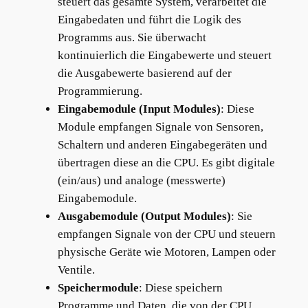
steuert das gesamte System, verarbeitet die
Eingabedaten und führt die Logik des
Programms aus. Sie überwacht
kontinuierlich die Eingabewerte und steuert
die Ausgabewerte basierend auf der
Programmierung.
Eingabemodule (Input Modules)
: Diese
Module empfangen Signale von Sensoren,
Schaltern und anderen Eingabegeräten und
übertragen diese an die CPU. Es gibt digitale
(ein/aus) und analoge (messwerte)
Eingabemodule.
Ausgabemodule (Output Modules)
: Sie
empfangen Signale von der CPU und steuern
physische Geräte wie Motoren, Lampen oder
Ventile.
Speichermodule
: Diese speichern
Programme und Daten, die von der CPU