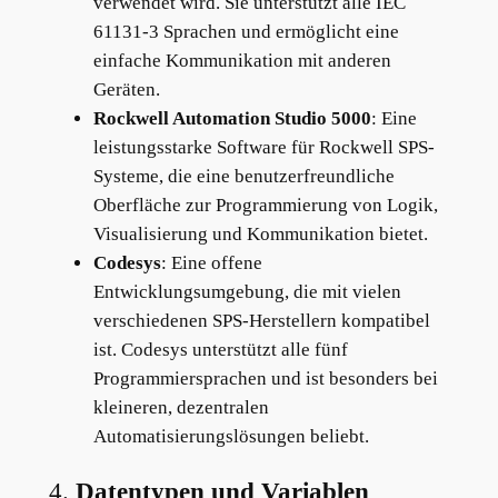
verwendet wird. Sie unterstützt alle IEC
61131-3 Sprachen und ermöglicht eine
einfache Kommunikation mit anderen
Geräten.
Rockwell Automation Studio 5000
: Eine
leistungsstarke Software für Rockwell SPS-
Systeme, die eine benutzerfreundliche
Oberfläche zur Programmierung von Logik,
Visualisierung und Kommunikation bietet.
Codesys
: Eine offene
Entwicklungsumgebung, die mit vielen
verschiedenen SPS-Herstellern kompatibel
ist. Codesys unterstützt alle fünf
Programmiersprachen und ist besonders bei
kleineren, dezentralen
Automatisierungslösungen beliebt.
4.
Datentypen und Variablen