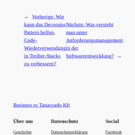
←
Vorherige:
Wie
kann das Decorator
Nächste:
Was versteht
Pattern helfen,
man unter
Code-
Anforderungsmanagement
Wiederverwendung
in der
in Treiber-Stacks
Softwareentwicklung?
→
zu verbessern?
Business es Tanacsado Kft
Über uns
Datenschutz
Social
Geschichte
Datenschutzerklärung
Facebook