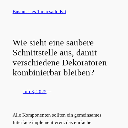
Zum
Business es Tanacsado Kft
Inhalt
springen
Wie sieht eine saubere
Schnittstelle aus, damit
verschiedene Dekoratoren
kombinierbar bleiben?
Juli 3, 2025
—
Alle Komponenten sollten ein gemeinsames
Interface implementieren, das einfache