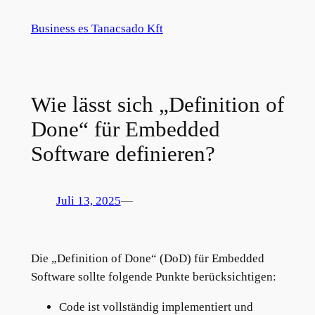
Zum
Business es Tanacsado Kft
Inhalt
springen
Wie lässt sich „Definition of
Done“ für Embedded
Software definieren?
Juli 13, 2025
—
Die „Definition of Done“ (DoD) für Embedded
Software sollte folgende Punkte berücksichtigen:
Code ist vollständig implementiert und