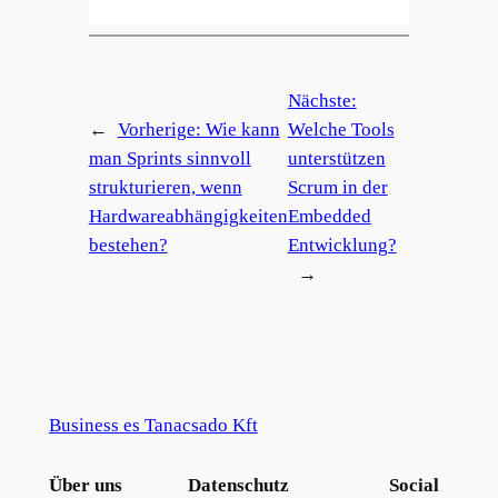
Nächste:
←
Vorherige:
Wie kann
Welche Tools
man Sprints sinnvoll
unterstützen
strukturieren, wenn
Scrum in der
Hardwareabhängigkeiten
Embedded
bestehen?
Entwicklung?
→
Business es Tanacsado Kft
Über uns
Datenschutz
Social