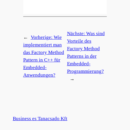
Nächste:
Was sind
←
Vorherige:
Wie
Vorteile des
implementiert man
Factory Method
das Factory Method
Patterns in der
Pattern in C++ für
Embedded-
Embedded-
Programmierung?
Anwendungen?
→
Business es Tanacsado Kft