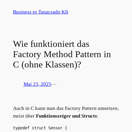
Zum
Business es Tanacsado Kft
Inhalt
springen
Wie funktioniert das
Factory Method Pattern in
C (ohne Klassen)?
Mai 23, 2025
—
Auch in C kann man das Factory Pattern umsetzen,
meist über
Funktionszeiger und Structs
:
t
ypedef struct Sensor {