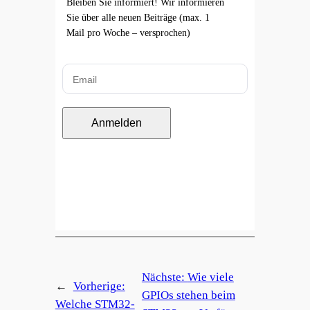
Bleiben Sie informiert! Wir informieren
Sie über alle neuen Beiträge (max. 1
Mail pro Woche – versprochen)
Anmelden
Nächste:
Wie viele
←
Vorherige:
GPIOs stehen beim
Welche STM32-