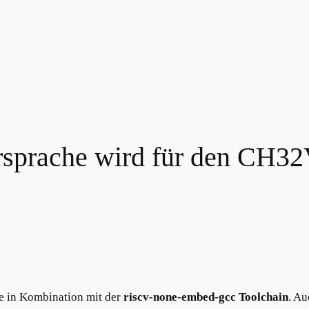
sprache wird für den CH3
e in Kombination mit der
riscv-none-embed-gcc Toolchain
. A