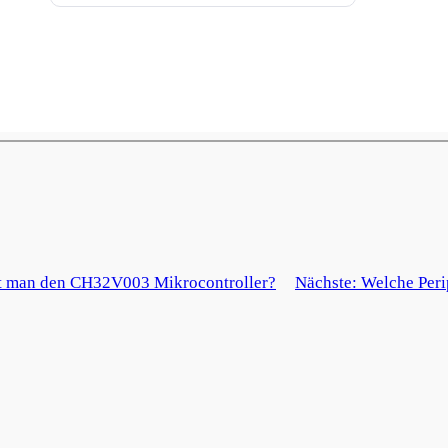
t man den CH32V003 Mikrocontroller?
Nächste:
Welche Peri