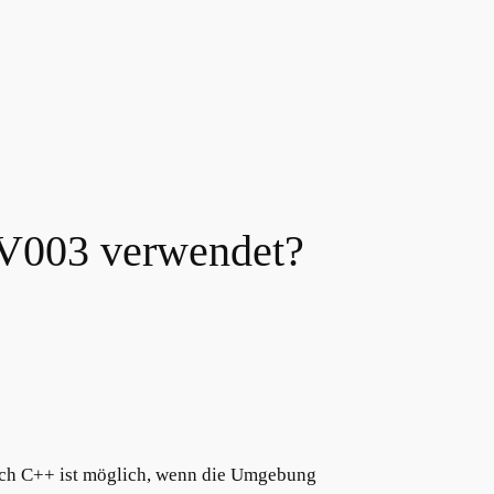
2V003 verwendet?
uch C++ ist möglich, wenn die Umgebung