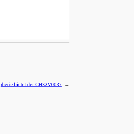
pherie bietet der CH32V003?
→