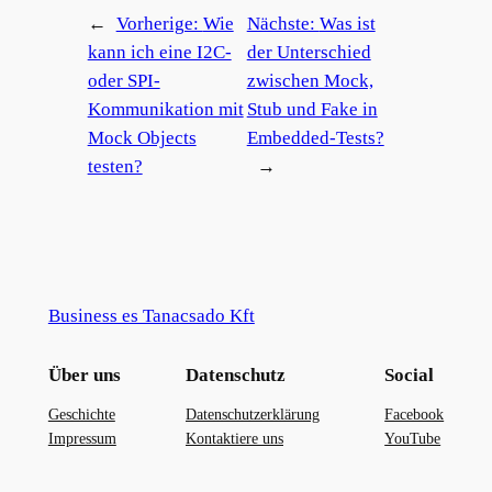
←
Vorherige:
Wie
Nächste:
Was ist
kann ich eine I2C-
der Unterschied
oder SPI-
zwischen Mock,
Kommunikation mit
Stub und Fake in
Mock Objects
Embedded-Tests?
testen?
→
Business es Tanacsado Kft
Über uns
Datenschutz
Social
Geschichte
Datenschutzerklärung
Facebook
Impressum
Kontaktiere uns
YouTube