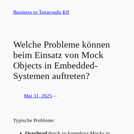
Zum
Business es Tanacsado Kft
Inhalt
springen
Welche Probleme können
beim Einsatz von Mock
Objects in Embedded-
Systemen auftreten?
Mai 31, 2025
—
Typische Probleme:
Overhead
durch zu komplexe Mocks in