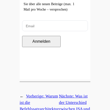
Sie über alle neuen Beiträge (max. 1
Mail pro Woche – versprochen)
Anmelden
←
Vorherige:
Warum
Nächste:
Was ist
ist die
der Unterschied
Befehlssatzarchitektur
zwischen ISA und