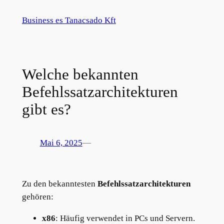
Zum
Business es Tanacsado Kft
Inhalt
springen
Welche bekannten
Befehlssatzarchitekturen
gibt es?
Mai 6, 2025
—
Zu den bekanntesten
Befehlssatzarchitekturen
gehören:
x86
: Häufig verwendet in PCs und Servern.