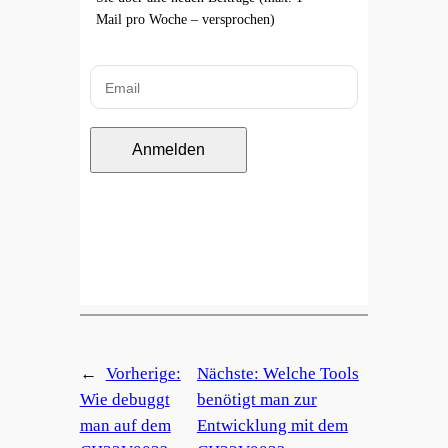
Mail pro Woche – versprochen)
Anmelden
←
Vorherige:
Nächste:
Welche Tools
Wie debuggt
benötigt man zur
man auf dem
Entwicklung mit dem