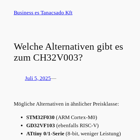
Zum
Business es Tanacsado Kft
Inhalt
springen
Welche Alternativen gibt es
zum CH32V003?
Juli 5, 2025
—
Mögliche Alternativen in ähnlicher Preisklasse:
STM32F030
(ARM Cortex-M0)
GD32VF103
(ebenfalls RISC-V)
ATtiny 0/1-Serie
(8-bit, weniger Leistung)