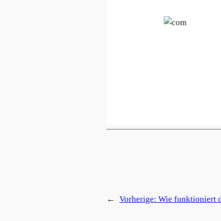
←
Vorherige:
Wie funktioniert