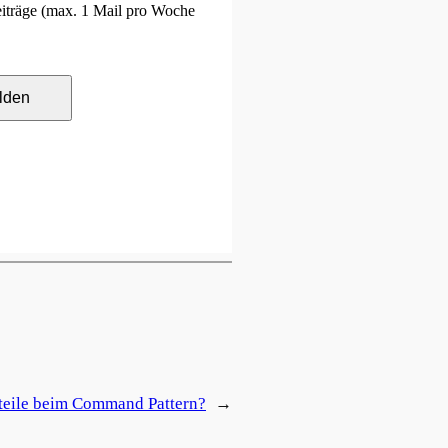
Beiträge (max. 1 Mail pro Woche
lden
teile beim Command Pattern?
→