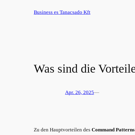
Zum
Business es Tanacsado Kft
Inhalt
springen
Was sind die Vortei
Apr. 26, 2025
—
Zu den Hauptvorteilen des
Command Patterns