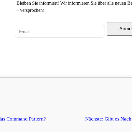
Bleiben Sie informiert! Wir informieren Sie über alle neuen 
– versprochen)
Anme
 das Command Pattern?
Nächste:
Gibt es Nach