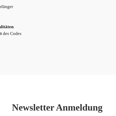
pfänger
litäten
t
des Codes
Newsletter Anmeldung