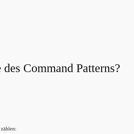
le des Command Patterns?
zählen: