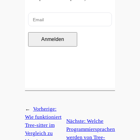
Anmelden
←
Vorherige:
Wie funktioniert
Nächste:
Welche
Tree-sitter im
Programmiersprachen
Vergleich zu
werden von Tree-