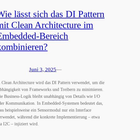
Wie lässt sich das DI Pattern
mit Clean Architecture im
Embedded-Bereich
kombinieren?
Juni 3, 2025
—
n Clean Architecture wird das DI Pattern verwendet, um die
bhängigkeit von Frameworks und Treibern zu minimieren.
ie Business-Logik bleibt unabhängig von Details wie I/O
der Kommunikation. In Embedded-Systemen bedeutet das,
ass beispielsweise ein Sensormodul nur ein Interface
erwendet, während die konkrete Implementierung – etwa
ia I2C – injiziert wird.