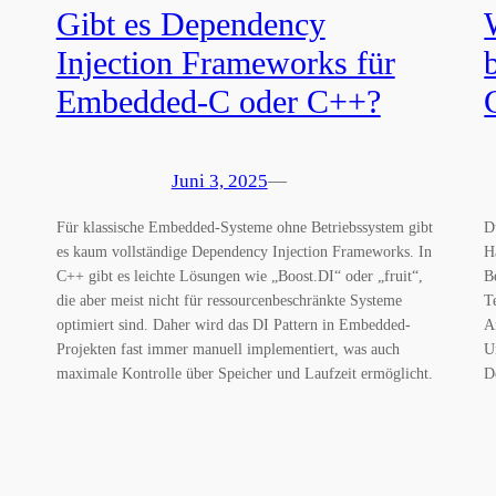
Gibt es Dependency
Injection Frameworks für
Embedded-C oder C++?
Juni 3, 2025
—
Für klassische Embedded-Systeme ohne Betriebssystem gibt
D
es kaum vollständige Dependency Injection Frameworks. In
H
C++ gibt es leichte Lösungen wie „Boost.DI“ oder „fruit“,
B
die aber meist nicht für ressourcenbeschränkte Systeme
T
optimiert sind. Daher wird das DI Pattern in Embedded-
A
Projekten fast immer manuell implementiert, was auch
U
maximale Kontrolle über Speicher und Laufzeit ermöglicht.
D