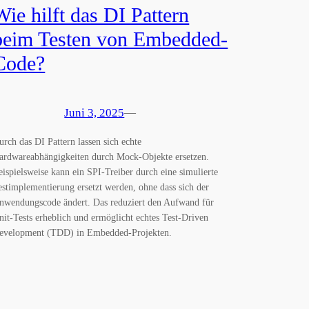
Wie hilft das DI Pattern
beim Testen von Embedded-
Code?
Juni 3, 2025
—
urch das DI Pattern lassen sich echte
ardwareabhängigkeiten durch Mock-Objekte ersetzen.
eispielsweise kann ein SPI-Treiber durch eine simulierte
estimplementierung ersetzt werden, ohne dass sich der
nwendungscode ändert. Das reduziert den Aufwand für
nit-Tests erheblich und ermöglicht echtes Test-Driven
evelopment (TDD) in Embedded-Projekten.