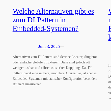
Welche Alternativen gibt es
zum DI Pattern in
Embedded-Systemen?
Juni 3, 2025
—
Alternativen zum DI Pattern sind Service Locator, Singleton
oder einfache globale Strukturen. Diese sind jedoch oft
I
weniger testbar und führen zu starker Kopplung. Das DI
A
Pattern bietet eine saubere, modulare Alternative, ist aber in
D
Embedded-Systemen mit statischer Konfiguration besonders
o
effizient umzusetzen.
d
v
v