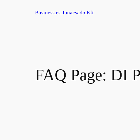
Zum
Business es Tanacsado Kft
Inhalt
springen
FAQ Page:
DI P