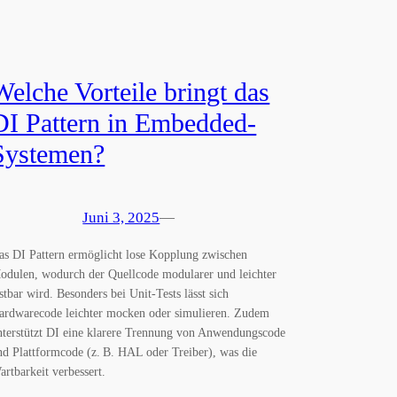
Welche Vorteile bringt das
DI Pattern in Embedded-
Systemen?
Juni 3, 2025
—
as DI Pattern ermöglicht lose Kopplung zwischen
odulen, wodurch der Quellcode modularer und leichter
estbar wird. Besonders bei Unit-Tests lässt sich
ardwarecode leichter mocken oder simulieren. Zudem
nterstützt DI eine klarere Trennung von Anwendungscode
nd Plattformcode (z. B. HAL oder Treiber), was die
artbarkeit verbessert.